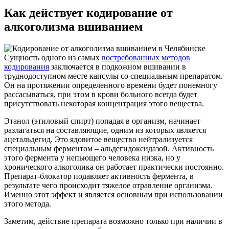
Как действует кодирование от
алкоголизма вшиванием
Сущность одного из самых
востребованных методов
кодирования
заключается в подкожном вшивании в
труднодоступном месте капсулы со специальным препаратом.
Он на протяжении определенного времени будет понемногу
рассасываться, при этом в крови больного всегда будет
присутствовать некоторая концентрация этого вещества.
Этанол (этиловый спирт) попадая в организм, начинает
разлагаться на составляющие, одним из которых является
ацетальдегид. Это ядовитое вещество нейтрализуется
специальным ферментом – альдегидоксидазой. Активность
этого фермента у непьющего человека низка, но у
хронического алкоголика он работает практически постоянно.
Препарат-блокатор подавляет активность фермента, в
результате чего происходит тяжелое отравление организма.
Именно этот эффект и является основным при использовании
этого метода.
Заметим, действие препарата возможно только при наличии в