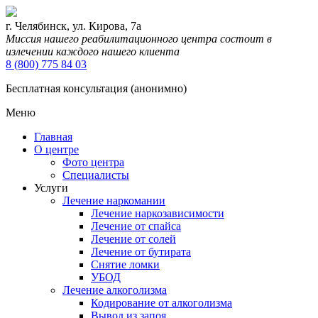
г. Челябинск, ул. Кирова, 7а
Миссия нашего реабилитационного центра состоит в
излечении каждого нашего клиента
8 (800) 775 84 03
Бесплатная консультация (анонимно)
Меню
Главная
О центре
Фото центра
Специалисты
Услуги
Лечение наркомании
Лечение наркозависимости
Лечение от спайса
Лечение от солей
Лечение от бутирата
Снятие ломки
УБОД
Лечение алкоголизма
Кодирование от алкоголизма
Вывод из запоя