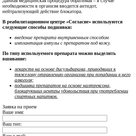
Данная медицинская процедура обратимая – в случае
необходимости в организм вводится антидот,
нейтрализующий действие блокатора.
В реабилитационном центре «Согласие» используются
следующие способы подшивки:
введение препарата внутривенным способом
имплантация ампулы с препаратом под кожу.
По типу используемого препарата можно выделить
вшивание:
лекарств на основе дисульфирама, приводящих к
тяжелому отравлению организма при попадании в него
алкоголя;
подшивка препаратов на основе налтрексона,
блокирующих центры удовольствия при употреблении
спиртных напитков.
Заявка на прием
Ваше имя:
Ваш тип:
Ваш e-mail: