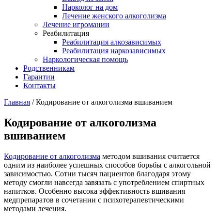
Нарколог на дом
Лечение женского алкоголизма
Лечение игромании
Реабилитация
Реабилитация алкозависимых
Реабилитация наркозависимых
Наркологическая помощь
Родственникам
Гарантии
Контакты
Главная
/
Кодирование от алкоголизма вшиванием
Кодирование от алкоголизма
вшиванием
Кодирование от алкоголизма
методом вшивания считается
одним из наиболее успешных способов борьбы с алкогольной
зависимостью. Сотни тысяч пациентов благодаря этому
методу смогли навсегда завязать с употреблением спиртных
напитков. Особенно высока эффективность вшивания
медпрепаратов в сочетании с психотерапевтическими
методами лечения.