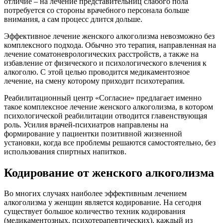
отличие – на лечение представительниц слабого пола
потребуется со стороны врачебного персонала больше
внимания, а сам процесс длится дольше.
Эффективное лечение женского алкоголизма невозможно без
комплексного подхода. Обычно это терапия, направленная на
лечение соматоневрологических расстройств, а также на
избавление от физического и психологического влечения к
алкоголю. С этой целью проводится медикаментозное
лечение, на смену которому приходит психотерапия.
Реабилитационный центр «Согласие» предлагает именно
такое комплексное лечение женского алкоголизма, в котором
психологической реабилитации отводится главенствующая
роль. Усилия врачей-психиатров направлены на
формирование у пациентки позитивной жизненной
установки, когда все проблемы решаются самостоятельно, без
использования спиртных напитков.
Кодирование от женского алкоголизма
Во многих случаях наиболее эффективным лечением
алкоголизма у женщин является кодирование. На сегодня
существует большое количество техник кодирования
(медикаментозных, психотерапевтических), каждый из