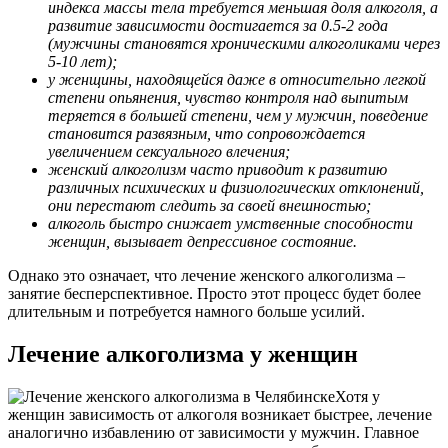
индекса массы тела требуется меньшая доля алкоголя, а
развитие зависимости достигается за 0.5-2 года
(мужчины становятся хроническими алкоголиками через
5-10 лет);
у женщины, находящейся даже в относительно легкой
степени опьянения, чувство контроля над выпитым
теряется в большей степени, чем у мужчин, поведение
становится развязным, что сопровождается
увеличением сексуального влечения;
женский алкоголизм часто приводит к развитию
различных психических и физиологических отклонений,
они перестают следить за своей внешностью;
алкоголь быстро снижает умственные способности
женщин, вызывает депрессивное состояние.
Однако это означает, что лечение женского алкоголизма –
занятие бесперспективное. Просто этот процесс будет более
длительным и потребуется намного больше усилий.
Лечение алкоголизма у женщин
Хотя у
женщин зависимость от алкоголя возникает быстрее, лечение
аналогично избавлению от зависимости у мужчин. Главное