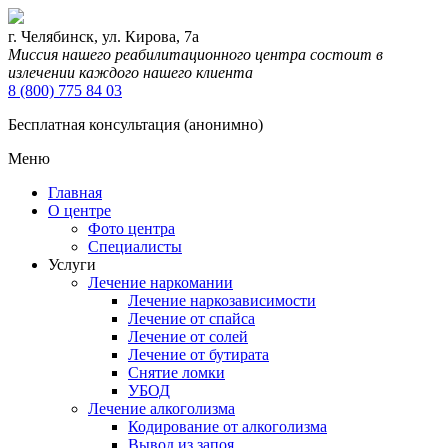
г. Челябинск, ул. Кирова, 7а
Миссия нашего реабилитационного центра состоит в
излечении каждого нашего клиента
8 (800) 775 84 03
Бесплатная консультация (анонимно)
Меню
Главная
О центре
Фото центра
Специалисты
Услуги
Лечение наркомании
Лечение наркозависимости
Лечение от спайса
Лечение от солей
Лечение от бутирата
Снятие ломки
УБОД
Лечение алкоголизма
Кодирование от алкоголизма
Вывод из запоя