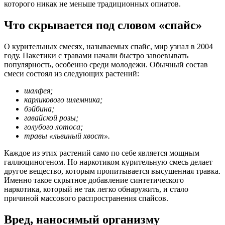
которого никак не меньше традиционных опиатов.
Что скрывается под словом «спайс»
О курительных смесях, называемых спайс, мир узнал в 2004
году. Пакетики с травами начали быстро завоевывать
популярность, особенно среди молодежи. Обычный состав
смеси состоял из следующих растений:
шалфея;
карликового шлемника;
бэйбина;
гавайской розы;
голубого лотоса;
травы «львиный хвост».
Каждое из этих растений само по себе является мощным
галлюциногеном. Но наркотиком курительную смесь делает
другое вещество, которым пропитывается высушенная травка.
Именно такое скрытное добавление синтетического
наркотика, который не так легко обнаружить, и стало
причиной массового распространения спайсов.
Вред, наносимый организму