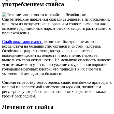
употреблением спайса
Синтетические наркотики оказались дешевы в изготовлении,
при этом их воздействие на организм сопоставимо или даже
опаснее традиционных наркотических веществ растительного
происхождения.
Спайсовая зависимость
возникает быстро и незаметно,
воздействуя на большинство органов и систем человека.
Особенно страдает печень, которая не справляется с
выведением ядовитых веществ и постепенно перестает
выполнять свои обязанности. Не меньшую опасность наносит
«синтетика» мозгу, вызывая сужение сосудов и кислородное
голодание мозговых клеток, что приводит к их гибели и
умственной деградации больного.
Снижая выработку тестостерона, спайс неизбежно приводит к
полной и необратимой импотенции мужчин, женщинам
регулярное употребление синтетических наркотиков также
грозит бесплодием.
Лечение от спайса