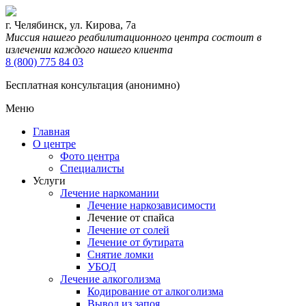
г. Челябинск, ул. Кирова, 7а
Миссия нашего реабилитационного центра состоит в
излечении каждого нашего клиента
8 (800) 775 84 03
Бесплатная консультация (анонимно)
Меню
Главная
О центре
Фото центра
Специалисты
Услуги
Лечение наркомании
Лечение наркозависимости
Лечение от спайса
Лечение от солей
Лечение от бутирата
Снятие ломки
УБОД
Лечение алкоголизма
Кодирование от алкоголизма
Вывод из запоя